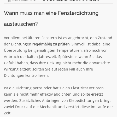
05.03.2024 - 11:56
FENSTERDICHTUNGEN AUSTAUSCHEN
Wann muss man eine Fensterdichtung
austauschen?
Vor allem bei älteren Fenstern ist es angebracht, den Zustand
der Dichtungen
. Sinnvoll ist dabei eine
regelmäßig zu prüfen
Überprüfung bei gemäßigten Temperaturen, also noch vor
Anbruch der kalten Jahreszeit. Spätestens wenn Sie das
Gefühl haben, dass Ihre Heizung nicht mehr die erwünschte
Wirkung erzielt, sollten Sie auf jeden Fall auch Ihre
Dichtungen kontrollieren.
Ist die Dichtung porös oder hat sie an Elastizität verloren,
kann sie nicht mehr effektiv abdichten und sollte
ersetzt
werden. Zusätzliches Anbringen von Klebedichtungen bringt
zuviel Druck auf die Mechanik und zerstört diese im Laufe der
Zeit.