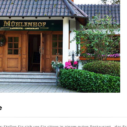
e
r: Stellen Sie sich vor Sie sitzen in einem guten Restaurant - das 