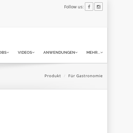
Follow us:
OBS
VIDEOS
ANWENDUNGEN
MEHR...
Produkt
Für Gastronomie