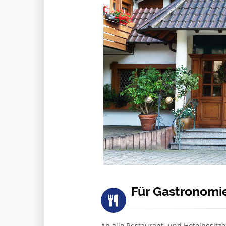
Für Gastronomi
An alle Restaurant- und Hotelbesitze