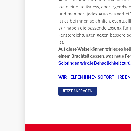
Wein eine Delikatess, aber irgendwie
und man hört jedes Auto das vorbeif
Ist es bei Ihnen so ähnlich, eventue
Wir haben die passende Lösung für 
Fensterdichtungen gegen bessere ode
ist.
Auf diese Weise können wir jedes bel
einem Bruchteil dessen, was neue Fe
So bringen wir die Behaglichkeit zurüc
WIR HELFEN IHNEN SOFORT IHRE E
JETZT ANFRAGEN!