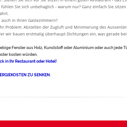
 fühlen Sie sich unbehaglich - warum nur? Ganz einfach Sie sitzen 
ährt.
lll auch in Ihren Gästezimmern?
Ihr Problem: Abstellen der Zugluft und Minimierung des Aussenlä
r wir bauen erstmalig überhaupt Dichtungen ein, was gerade bei a
iebige Fenster aus Holz, Kunststoff oder Aluminium oder auch jede 
nster kosten würden.
k in Ihr Restaurant oder Hotel!
NERGIEKOSTEN ZU SENKEN.