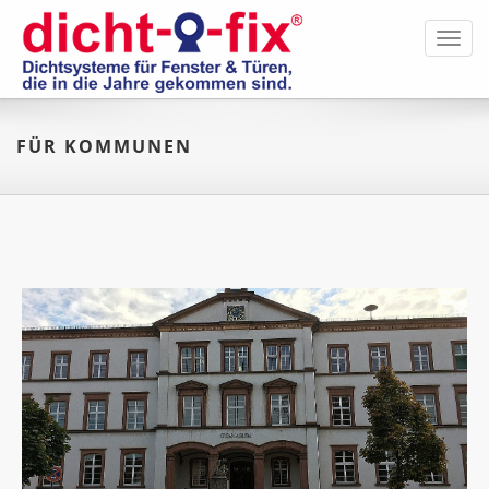
Toggl
navig
FÜR KOMMUNEN