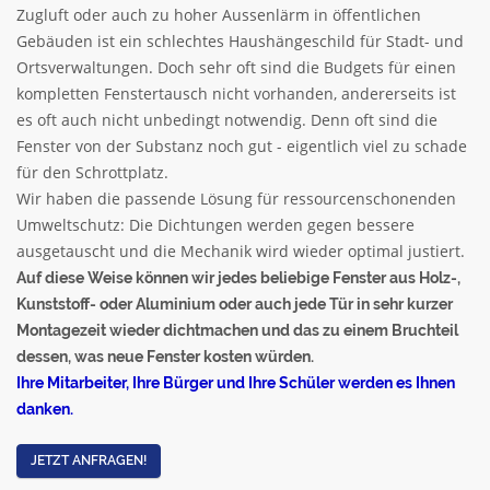
Zugluft oder auch zu hoher Aussenlärm in öffentlichen
Gebäuden ist ein schlechtes Haushängeschild für Stadt- und
Ortsverwaltungen. Doch sehr oft sind die Budgets für einen
kompletten Fenstertausch nicht vorhanden, andererseits ist
es oft auch nicht unbedingt notwendig. Denn oft sind die
Fenster von der Substanz noch gut - eigentlich viel zu schade
für den Schrottplatz.
Wir haben die passende Lösung für ressourcenschonenden
Umweltschutz: Die Dichtungen werden gegen bessere
ausgetauscht und die Mechanik wird wieder optimal justiert.
Auf diese Weise können wir jedes beliebige Fenster aus Holz-,
Kunststoff- oder Aluminium
oder auch jede Tür in sehr kurzer
Montagezeit wieder dichtmachen und das zu einem Bruchteil
dessen, was neue Fenster kosten würden.
Ihre Mitarbeiter, Ihre Bürger und Ihre Schüler werden es Ihnen
danken.
JETZT ANFRAGEN!