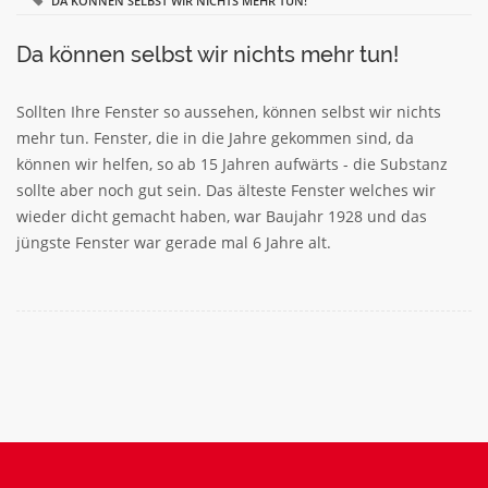
DA KÖNNEN SELBST WIR NICHTS MEHR TUN!
Da können selbst wir nichts mehr tun!
Sollten Ihre Fenster so aussehen, können selbst wir nichts
mehr tun. Fenster, die in die Jahre gekommen sind, da
können wir helfen, so ab 15 Jahren aufwärts - die Substanz
sollte aber noch gut sein. Das älteste Fenster welches wir
wieder dicht gemacht haben, war Baujahr 1928 und das
jüngste Fenster war gerade mal 6 Jahre alt.