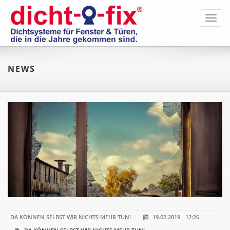
Toggl
navig
NEWS
DA KÖNNEN SELBST WIR NICHTS MEHR TUN!
19.02.2019 - 12:26