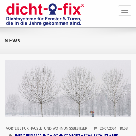
Toggl
navig
NEWS
VORTEILE FÜR HÄUSLE- UND WOHNUNGSBESITZER
26.07.2024 - 10:58
ENERGIEEINSPARUNG + WOHNKOMFORT + SCHALLSCHUTZ + KEIN