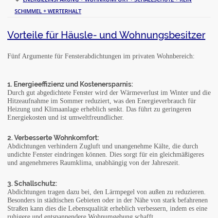
SCHIMMEL + WERTERHALT
Vorteile für Häusle- und Wohnungsbesitzer
Fünf Argumente für Fensterabdichtungen im privaten Wohnbereich:
1. Energieeffizienz und Kostenersparnis:
Durch gut abgedichtete Fenster wird der Wärmeverlust im Winter und die
Hitzeaufnahme im Sommer reduziert, was den Energieverbrauch für
Heizung und Klimaanlage erheblich senkt. Das führt zu geringeren
Energiekosten und ist umweltfreundlicher.
2. Verbesserte Wohnkomfort:
Abdichtungen verhindern Zugluft und unangenehme Kälte, die durch
undichte Fenster eindringen können. Dies sorgt für ein gleichmäßigeres
und angenehmeres Raumklima, unabhängig von der Jahreszeit.
3. Schallschutz:
Abdichtungen tragen dazu bei, den Lärmpegel von außen zu reduzieren.
Besonders in städtischen Gebieten oder in der Nähe von stark befahrenen
Straßen kann dies die Lebensqualität erheblich verbessern, indem es eine
ruhigere und entspannendere Wohnumgebung schafft.