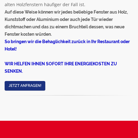
alten Holzfenstern häufiger der Fall ist.
Auf diese Weise können wir jedes beliebige Fenster aus Holz,
Kunststoff oder Aluminium oder auch jede Tür wieder
dichtmachen und das zu einem Bruchteil dessen, was neue
Fenster kosten würden.
So bringen wir die Behaglichkeit zurück in Ihr Restaurant oder
Hotel!
WIR HELFEN IHNEN SOFORT IHRE ENERGIEKOSTEN ZU
SENKEN.
JETZT ANFRAGEN!