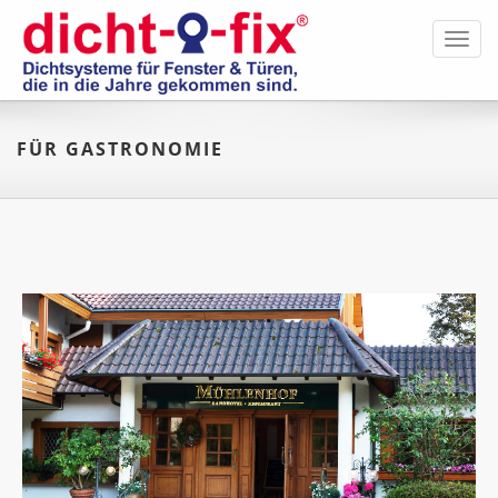
Toggl
navig
FÜR GASTRONOMIE